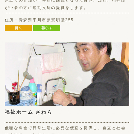
家庭での介護が一時的に困難となった身体、知的、精神障
がい者の方に短期入所の提供をします。
住所：青森県平川市猿賀明堂255
福祉ホーム さわら
低額な料金で日常生活に必要な便宜を提供し、自立と社会