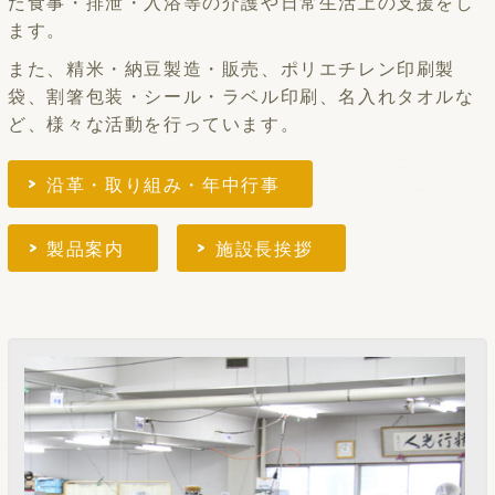
た食事・排泄・入浴等の介護や日常生活上の支援をし
ます。
また、精米・納豆製造・販売、ポリエチレン印刷製
袋、割箸包装・シール・ラベル印刷、名入れタオルな
ど、様々な活動を行っています。
沿革・取り組み・年中行事
製品案内
施設長挨拶