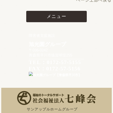
ページ上部へ戻る
メニュー
障害者支援施設
旭光園グループ
〒036-0242
青森県平川市猿賀明堂255
TEL：0172-57-5155
FAX：0172-57-5156
サンアップルホームグループ