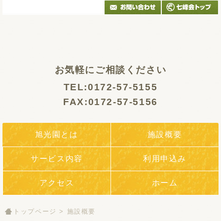
お気軽にご相談ください
TEL:0172-57-5155
FAX:0172-57-5156
旭光園とは
施設概要
サービス内容
利用申込み
アクセス
ホーム
トップページ
>
施設概要