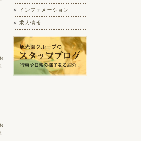
インフォメーション
求人情報
お
ま
お
ま