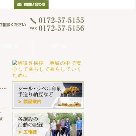
アクセス
ホーム
ん
疲