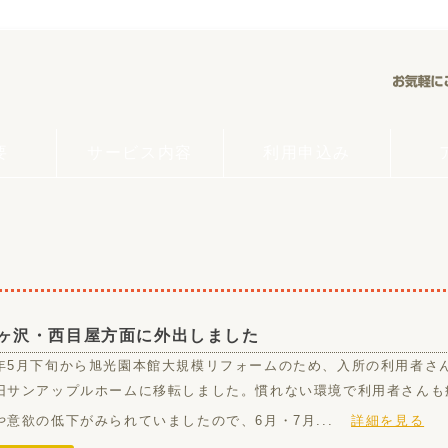
要
サービス内容
利用申込み
ヶ沢・西目屋方面に外出しました
年5月下旬から旭光園本館大規模リフォームのため、入所の利用者さ
旧サンアップルホームに移転しました。慣れない環境で利用者さんも
や意欲の低下がみられていましたので、6月・7月...
詳細を見る