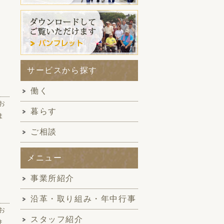
サービスから探す
働く
お
暮らす
ま
ご相談
メニュー
事業所紹介
沿革・取り組み・年中行事
お
スタッフ紹介
ま