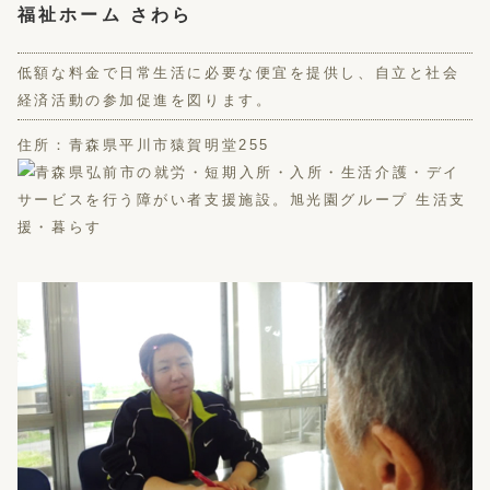
福祉ホーム さわら
低額な料金で日常生活に必要な便宜を提供し、自立と社会
経済活動の参加促進を図ります。
住所：青森県平川市猿賀明堂255