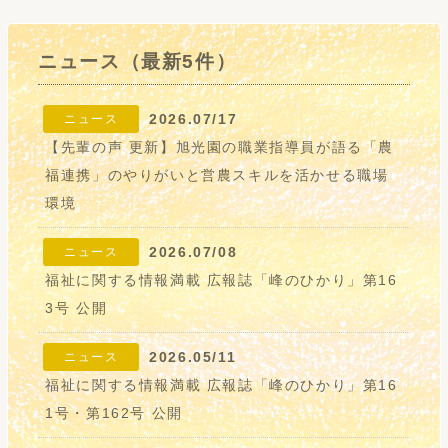
ニュース（最新5件）
2026.07/17
ニュース
【先輩の声 更新】旭光園の職業指導員が語る「農
福連携」のやりがいと営農スキルを活かせる職場
環境
2026.07/08
ニュース
福祉に関する情報満載 広報誌「峰のひかり」第16
3号 公開
2026.05/11
ニュース
福祉に関する情報満載 広報誌「峰のひかり」第16
1号・第162号 公開