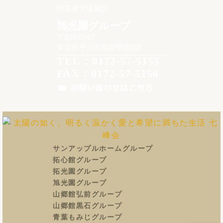
障害者支援施設
旭光園グループ
〒036-0242
青森県平川市猿賀明堂255
TEL：0172-57-5155
FAX：0172-57-5156
サンアップルホームグループ
拓心館グループ
拓光園グループ
旭光園グループ
山郷館弘前グループ
山郷館黒石グループ
青葉もみじグループ