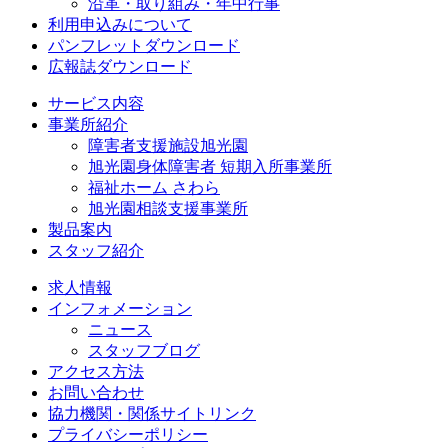
沿革・取り組み・年中行事
利用申込みについて
パンフレットダウンロード
広報誌ダウンロード
サービス内容
事業所紹介
障害者支援施設旭光園
旭光園身体障害者 短期入所事業所
福祉ホーム さわら
旭光園相談支援事業所
製品案内
スタッフ紹介
求人情報
インフォメーション
ニュース
スタッフブログ
アクセス方法
お問い合わせ
協力機関・関係サイトリンク
プライバシーポリシー