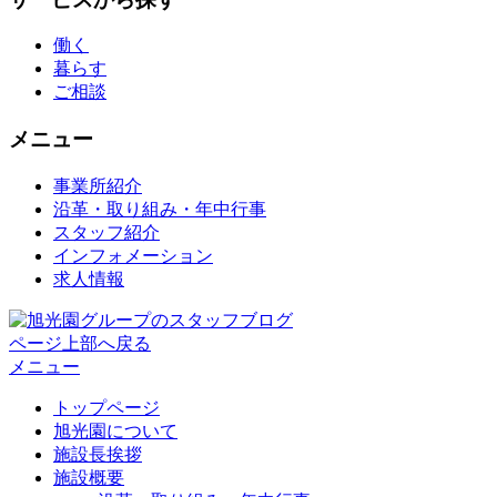
働く
暮らす
ご相談
メニュー
事業所紹介
沿革・取り組み・年中行事
スタッフ紹介
インフォメーション
求人情報
ページ上部へ戻る
メニュー
トップページ
旭光園について
施設長挨拶
施設概要