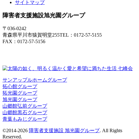
サイトマップ
障害者支援施設
旭光園グループ
〒036-0242
青森県平川市猿賀明堂255
TEL：0172-57-5155
FAX：0172-57-5156
サンアップルホームグループ
拓心館グループ
拓光園グループ
旭光園グループ
山郷館弘前グループ
山郷館黒石グループ
青葉もみじグループ
©2014-2026
障害者支援施設 旭光園グループ
. All Rights
Reserved.