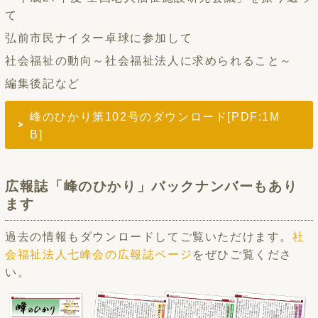
て
弘前市民ナイター卓球に参加して
社会福祉の動向～社会福祉法人に求められること～
編集後記など
峰のひかり第102号のダウンロード[PDF:1M
B]
広報誌「峰のひかり」バックナンバーもあり
ます
過去の情報もダウンロードしてご覧いただけます。
社
会福祉法人七峰会の広報誌ページ
をぜひご覧くださ
い。