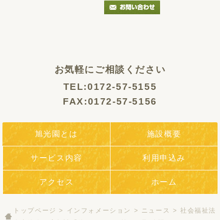
お気軽にご相談ください
TEL:0172-57-5155
FAX:0172-57-5156
旭光園とは
施設概要
サービス内容
利用申込み
アクセス
ホーム
トップページ
>
インフォメーション
>
ニュース
>
社会福祉法