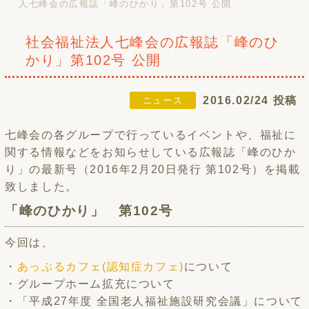
人七峰会の広報誌「峰のひかり」第102号 公開
社会福祉法人七峰会の広報誌「峰のひ
かり」第102号 公開
2016.02/24 投稿
ニュース
七峰会の各グループで行っているイベントや、福祉に
関する情報などをお知らせしている広報誌「峰のひか
り」の最新号（2016年2月20日発行 第102号）を掲載
致しました。
「峰のひかり」 第102号
今回は、
・
あっぷるカフェ(認知症カフェ)
について
・グループホーム拡充について
・「平成27年度 全国老人福祉施設研究会議」について