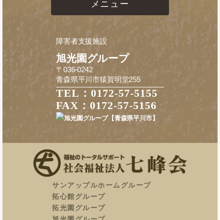
メニュー
障害者支援施設
旭光園グループ
〒036-0242
青森県平川市猿賀明堂255
TEL：0172-57-5155
FAX：0172-57-5156
サンアップルホームグループ
拓心館グループ
拓光園グループ
旭光園グループ