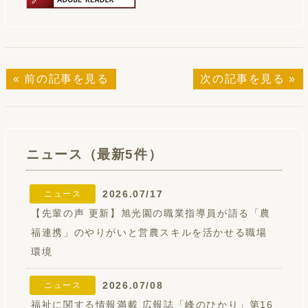
« 前の記事を見る
次の記事を見る »
ニュース（最新5件）
2026.07/17
ニュース
【先輩の声 更新】旭光園の職業指導員が語る「農
福連携」のやりがいと営農スキルを活かせる職場
環境
2026.07/08
ニュース
福祉に関する情報満載 広報誌「峰のひかり」第16