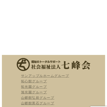
障害者支援施設
旭光園グループ
〒036-0242
青森県平川市猿賀明堂255
TEL：0172-57-5155
FAX：0172-57-5156
サンアップルホームグループ
拓心館グループ
拓光園グループ
旭光園グループ
山郷館弘前グループ
山郷館黒石グループ