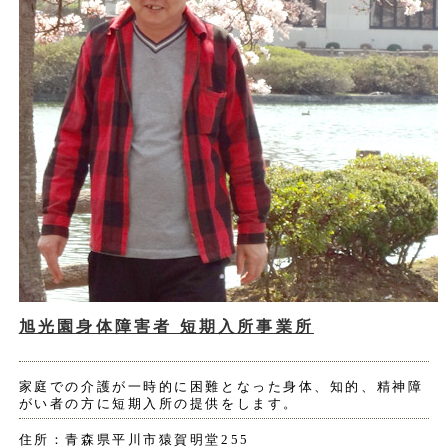
旭光園身体障害者 短期入所事業所
家庭での介護が一時的に困難となった身体、知的、精神障
がい者の方に短期入所の提供をします。
住所：青森県平川市猿賀明堂255