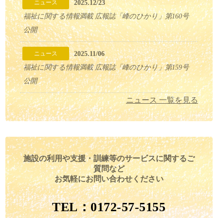
2025.12/23
ニュース
福祉に関する情報満載 広報誌「峰のひかり」第160号
公開
2025.11/06
ニュース
福祉に関する情報満載 広報誌「峰のひかり」第159号
公開
ニュース 一覧を見る
施設の利用や支援・訓練等のサービスに関するご
質問など
お気軽にお問い合わせください
TEL：0172-57-5155