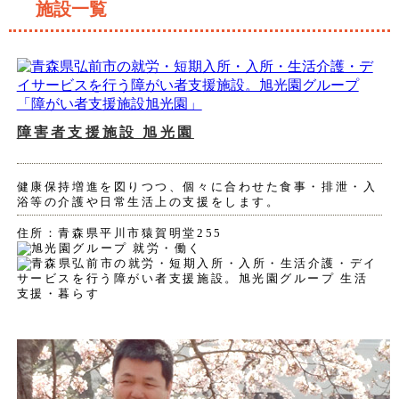
施設一覧
障害者支援施設 旭光園
健康保持増進を図りつつ、個々に合わせた食事・排泄・入
浴等の介護や日常生活上の支援をします。
住所：青森県平川市猿賀明堂255